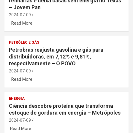
refinarias e deixa casas sem energia no Texas
– Jovem Pan
2024-07-09
Read More
PETRÓLEO E GÁS
Petrobras reajusta gasolina e gás para
distribuidoras, em 7,12% e 9,81%,
respectivamente – O POVO
2024-07-09
Read More
ENERGIA
Ciência descobre proteína que transforma
estoque de gordura em energia – Metrópoles
2024-07-09
Read More