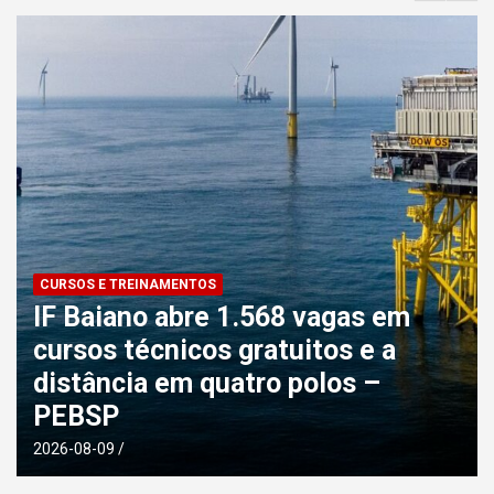
automotiva, mineração,
indústria naval, etc
CURSOS E TREINAMENTOS
IF Baiano abre 1.568 vagas em
cursos técnicos gratuitos e a
distância em quatro polos –
PEBSP
2026-08-09