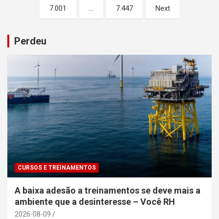
7.001
…
7.447
Next
posts
Perdeu
CURSOS E TREINAMENTOS
A baixa adesão a treinamentos se deve mais a
ambiente que a desinteresse – Você RH
2026-08-09