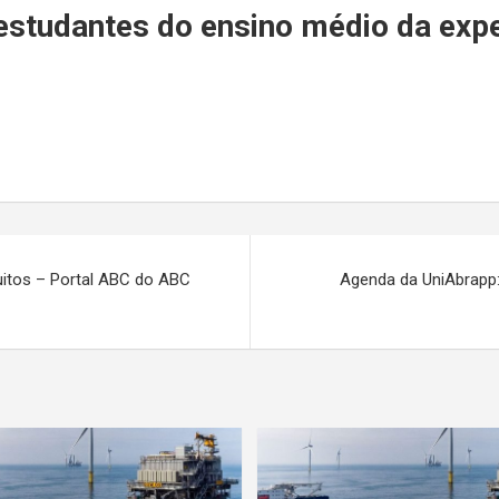
r
studantes do ensino médio da exper
uitos – Portal ABC do ABC
Agenda da UniAbrapp: