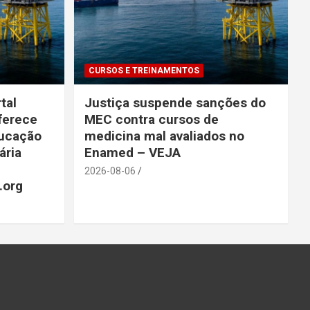
CURSOS E TREINAMENTOS
tal
Justiça suspende sanções do
ferece
MEC contra cursos de
ducação
medicina mal avaliados no
ária
Enamed – VEJA
2026-08-06
s.org