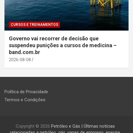
CURSOS E TREINAMENTOS
Governo vai recorrer de decisão que
suspendeu punições a cursos de medicina –
band.com.br
2026-08-08
Política de Privacidade
Termos e Condições
Copyright © 2026
Petróleo e Gás | Últimas notícias
relacionadas a petróleo, gás, vagas de emprego, energia,