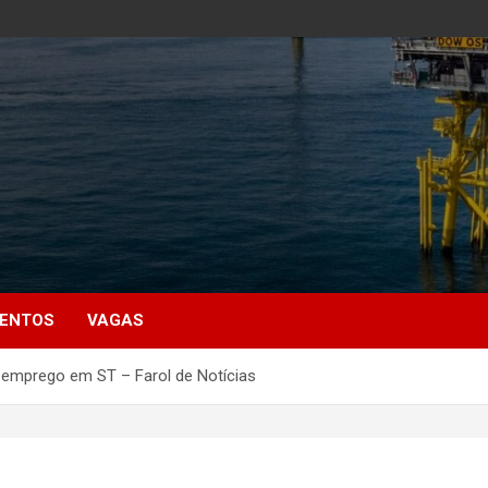
MENTOS
VAGAS
e emprego em ST – Farol de Notícias