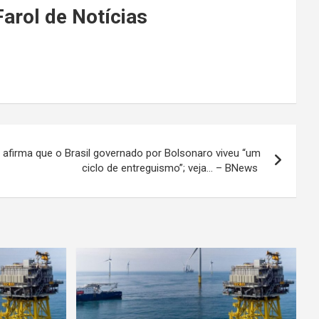
arol de Notícias
a afirma que o Brasil governado por Bolsonaro viveu “um
ciclo de entreguismo”; veja… – BNews