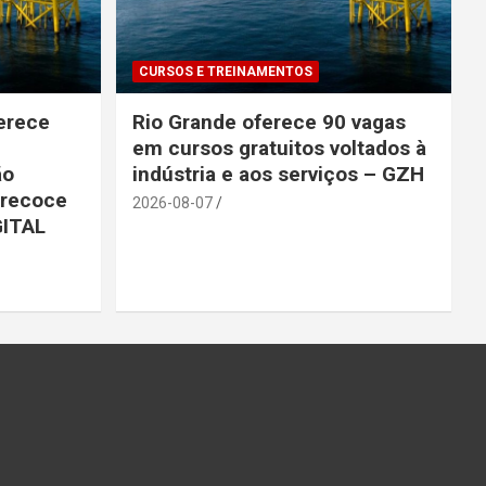
CURSOS E TREINAMENTOS
ferece
Rio Grande oferece 90 vagas
em cursos gratuitos voltados à
ão
indústria e aos serviços – GZH
precoce
2026-08-07
GITAL