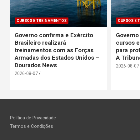
CURSOS E TREINAMENTOS
CURSOS E 
Governo confirma e Exército
Governo 
Brasileiro realizará
cursos e
treinamentos com as Forças
para prof
Armadas dos Estados Unidos –
A Tribu
Dourados News
2026-08-07
2026-08-07
Política de Privacidade
Termos e Condições