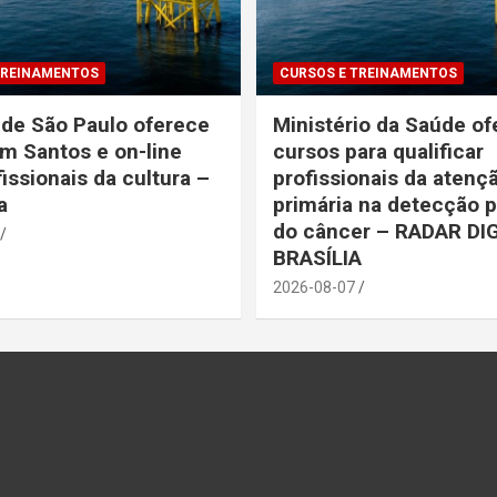
TREINAMENTOS
CURSOS E TREINAMENTOS
de São Paulo oferece
Ministério da Saúde o
m Santos e on-line
cursos para qualificar
issionais da cultura –
profissionais da atenç
na
primária na detecção 
do câncer – RADAR DI
BRASÍLIA
2026-08-07