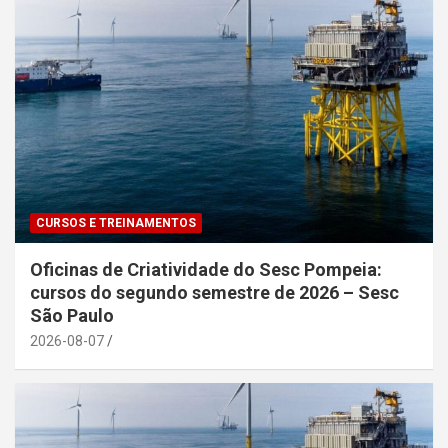
CURSOS E TREINAMENTOS
Oficinas de Criatividade do Sesc Pompeia:
cursos do segundo semestre de 2026 – Sesc
São Paulo
2026-08-07