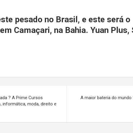
r
ste pesado no Brasil, e este será o
, em Camaçari, na Bahia. Yuan Plus
nada ? A Prime Cursos
A maior bateria do mundo 
, informática, moda, direito e