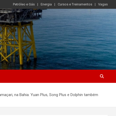
Petróleo e Gás
Energia
Cursos e Treinamentos
Vagas
Camaçari, na Bahia. Yuan Plus, Song Plus e Dolphin também