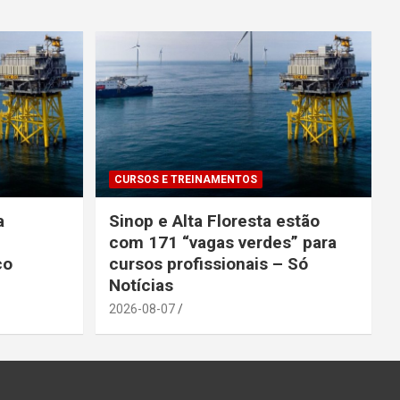
CURSOS E TREINAMENTOS
a
Sinop e Alta Floresta estão
com 171 “vagas verdes” para
co
cursos profissionais – Só
Notícias
2026-08-07