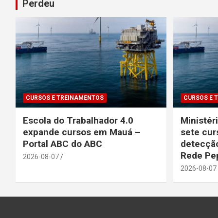
Perdeu
CURSOS E TREINAMENTOS
CURSOS E 
Escola do Trabalhador 4.0
Ministér
expande cursos em Mauá –
sete cur
Portal ABC do ABC
detecção
Rede Pe
2026-08-07
2026-08-07