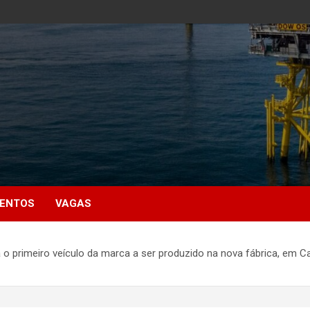
MENTOS
VAGAS
rá o primeiro veículo da marca a ser produzido na nova fábrica, em 