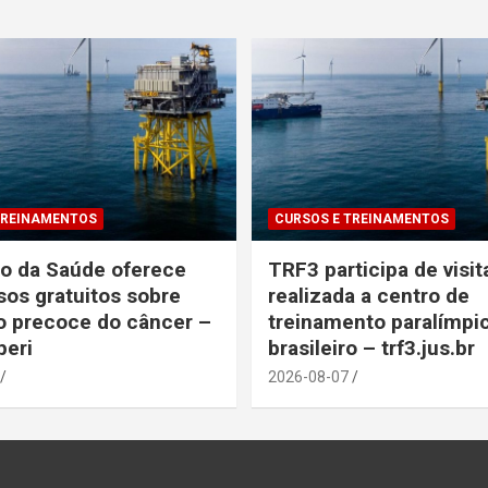
TREINAMENTOS
CURSOS E TREINAMENTOS
io da Saúde oferece
TRF3 participa de visit
sos gratuitos sobre
realizada a centro de
 precoce do câncer –
treinamento paralímpi
peri
brasileiro – trf3.jus.br
2026-08-07