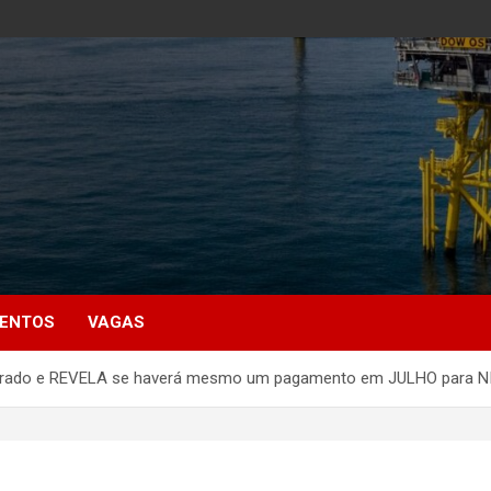
MENTOS
VAGAS
 liberado e REVELA se haverá mesmo um pagamento em JULHO para NIS