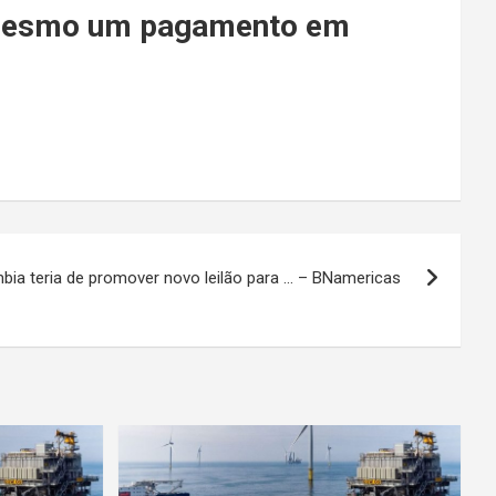
rá mesmo um pagamento em
bia teria de promover novo leilão para … – BNamericas