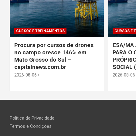
CURSOS E TREINAMENTOS
CURSOS E 
Procura por cursos de drones
ESA/MA 
no campo cresce 146% em
PARA O 
Mato Grosso do Sul –
PRÓPRIO
capitalnews.com.br
SOCIAL 
2026-08-06
2026-08-06
Política de Privacidade
Termos e Condições