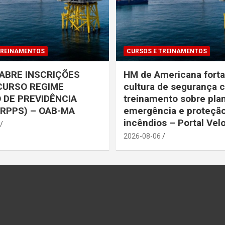
TREINAMENTOS
CURSOS E TREINAMENTOS
ABRE INSCRIÇÕES
HM de Americana forta
CURSO REGIME
cultura de segurança 
 DE PREVIDÊNCIA
treinamento sobre pla
(RPPS) – OAB-MA
emergência e proteção
incêndios – Portal Vel
2026-08-06