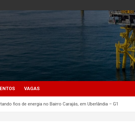
MENTOS
VAGAS
ndo fios de energia no Bairro Carajás, em Uberlândia – G1