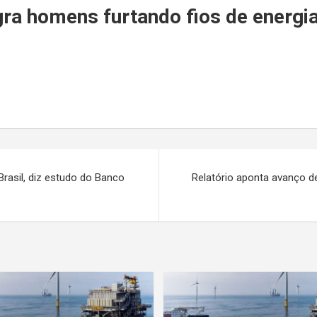
r
a homens furtando fios de energia
Brasil, diz estudo do Banco
Relatório aponta avanço d