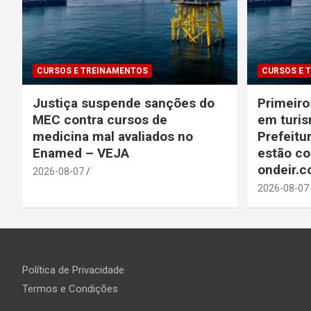
CURSOS E TREINAMENTOS
CURSOS E 
Justiça suspende sanções do
Primeiro
MEC contra cursos de
em turis
medicina mal avaliados no
Prefeitu
Enamed – VEJA
estão co
ondeir.
2026-08-07
2026-08-07
Política de Privacidade
Termos e Condições