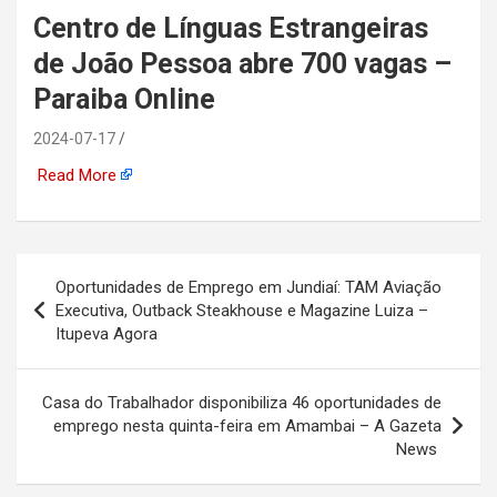
Centro de Línguas Estrangeiras
automotiva, mineração,
de João Pessoa abre 700 vagas –
indústria naval, etc
Paraiba Online
2024-07-17
Read More
Navegação
Oportunidades de Emprego em Jundiaí: TAM Aviação
de
Executiva, Outback Steakhouse e Magazine Luiza –
Itupeva Agora
Post
Casa do Trabalhador disponibiliza 46 oportunidades de
emprego nesta quinta-feira em Amambai – A Gazeta
News