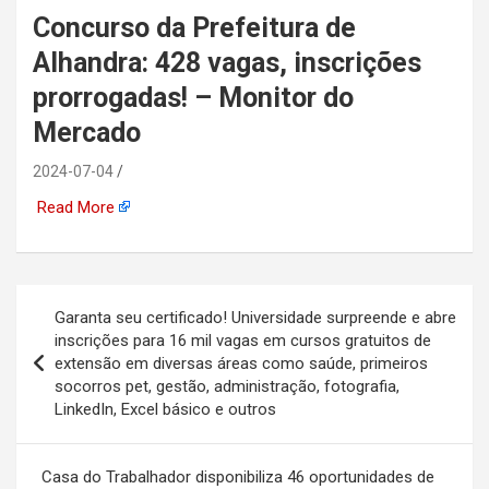
Concurso da Prefeitura de
automotiva, mineração,
Alhandra: 428 vagas, inscrições
indústria naval, etc
prorrogadas! – Monitor do
Mercado
2024-07-04
Read More
Navegação
Garanta seu certificado! Universidade surpreende e abre
de
inscrições para 16 mil vagas em cursos gratuitos de
extensão em diversas áreas como saúde, primeiros
Post
socorros pet, gestão, administração, fotografia,
LinkedIn, Excel básico e outros
Casa do Trabalhador disponibiliza 46 oportunidades de