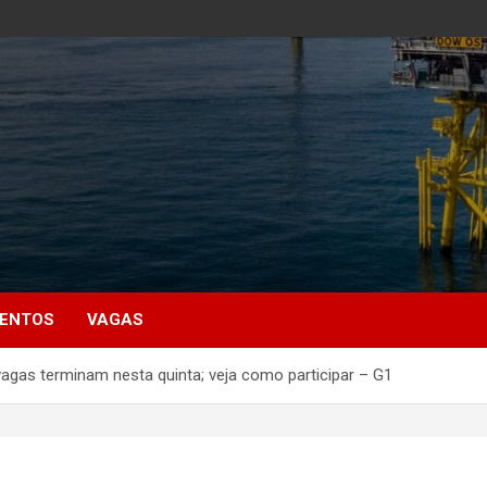
MENTOS
VAGAS
vagas terminam nesta quinta; veja como participar – G1