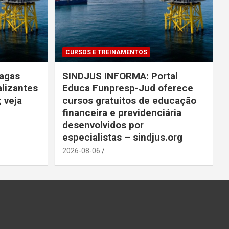
CURSOS E TREINAMENTOS
vagas
SINDJUS INFORMA: Portal
alizantes
Educa Funpresp-Jud oferece
 veja
cursos gratuitos de educação
financeira e previdenciária
desenvolvidos por
especialistas – sindjus.org
2026-08-06