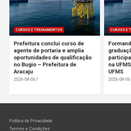
CURSOS E TREINAMENTOS
CURSOS E 
Prefeitura conclui curso de
Formando
agente de portaria e amplia
graduaç
oportunidades de qualificação
particip
no Bugio – Prefeitura de
na UFMS
Aracaju
UFMS
2026-08-06
2026-08-06
Política de Privacidade
Termos e Condições