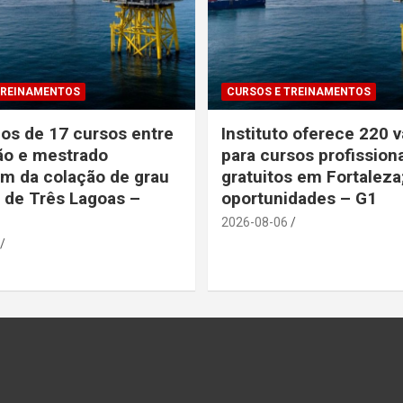
TREINAMENTOS
CURSOS E TREINAMENTOS
s de 17 cursos entre
Instituto oferece 220 
ão e mestrado
para cursos profission
am da colação de grau
gratuitos em Fortaleza;
 de Três Lagoas –
oportunidades – G1
2026-08-06