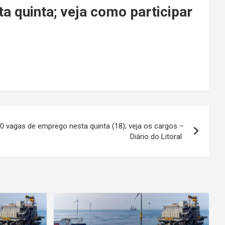
a quinta; veja como participar
0 vagas de emprego nesta quinta (18); veja os cargos –
Diário do Litoral