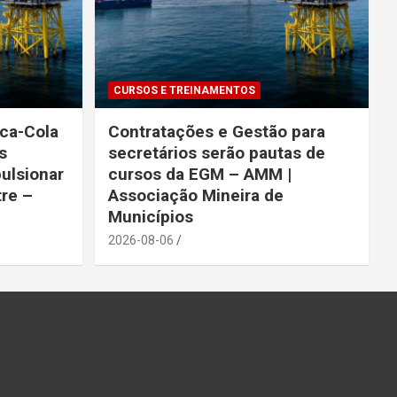
CURSOS E TREINAMENTOS
oca-Cola
Contratações e Gestão para
s
secretários serão pautas de
ulsionar
cursos da EGM – AMM |
re –
Associação Mineira de
Municípios
2026-08-06