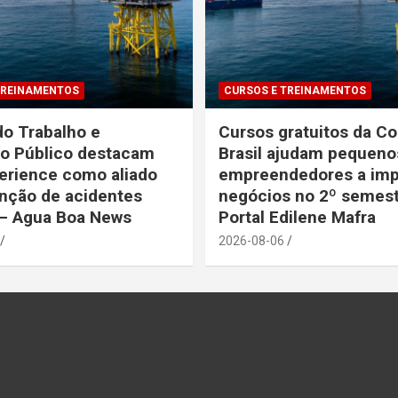
TREINAMENTOS
CURSOS E TREINAMENTOS
do Trabalho e
Cursos gratuitos da C
io Público destacam
Brasil ajudam pequeno
erience como aliado
empreendedores a imp
nção de acidentes
negócios no 2º semest
 – Agua Boa News
Portal Edilene Mafra
2026-08-06