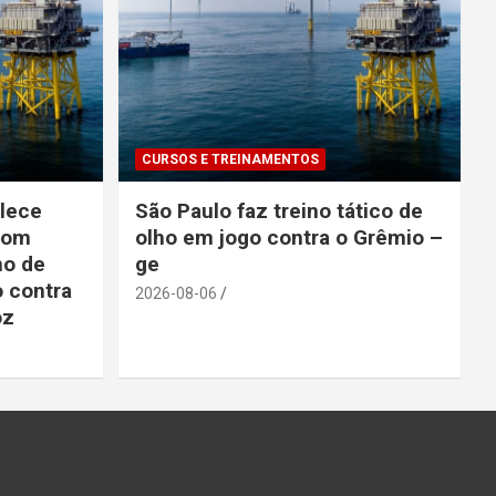
CURSOS E TREINAMENTOS
lece
São Paulo faz treino tático de
com
olho em jogo contra o Grêmio –
no de
ge
 contra
2026-08-06
oz