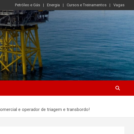
Petróleo e Gás
Energia
Cursos e Treinamentos
Vagas
 comercial e operador de triagem e transbordo!