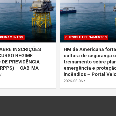
TREINAMENTOS
CURSOS E TREINAMENTOS
ABRE INSCRIÇÕES
HM de Americana forta
CURSO REGIME
cultura de segurança 
 DE PREVIDÊNCIA
treinamento sobre pla
(RPPS) – OAB-MA
emergência e proteção
incêndios – Portal Vel
2026-08-06