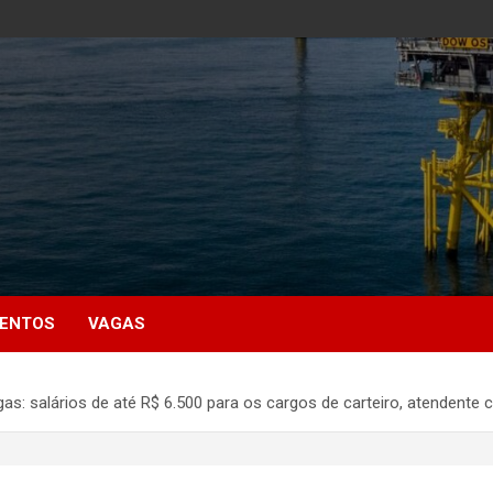
MENTOS
VAGAS
as: salários de até R$ 6.500 para os cargos de carteiro, atendente