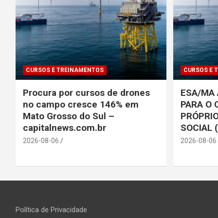
CURSOS E TREINAMENTOS
CURSOS E 
Procura por cursos de drones
ESA/MA 
no campo cresce 146% em
PARA O 
Mato Grosso do Sul –
PRÓPRIO
capitalnews.com.br
SOCIAL 
2026-08-06
2026-08-06
Política de Privacidade