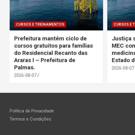
CURSOS E TREINAMENTOS
CURSOS E 
Prefeitura mantém ciclo de
Justiça
cursos gratuitos para famílias
MEC con
do Residencial Recanto das
medicina
Araras I – Prefeitura de
Estado 
Palmas.
2026-08-07
2026-08-07
Política de Privacidade
Termos e Condições