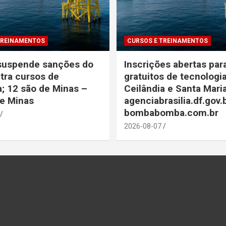
TREINAMENTOS
CURSOS E TREINAMENTOS
 suspende sanções do
Inscrições abertas par
tra cursos de
gratuitos de tecnologi
; 12 são de Minas –
Ceilândia e Santa Mari
de Minas
agenciabrasilia.df.gov.
bombabomba.com.br
2026-08-07