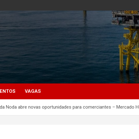
MENTOS
VAGAS
o da Noda abre novas oportunidades para comerciantes – Mercado Ho