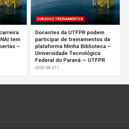
CURSOS E TREINAMENTOS
carreira
Docentes da UTFPR podem
ENAI tem
participar de treinamentos da
bertas –
plataforma Minha Biblioteca –
Universidade Tecnológica
Federal do Paraná — UTFPR
2026-08-07