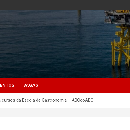
MENTOS
VAGAS
ra cursos da Escola de Gastronomia – ABCdoABC