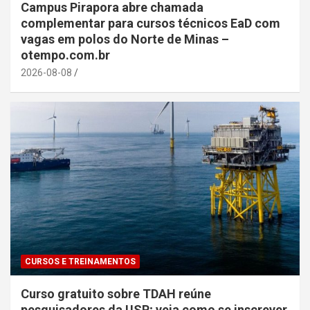
Campus Pirapora abre chamada
complementar para cursos técnicos EaD com
vagas em polos do Norte de Minas –
otempo.com.br
2026-08-08
CURSOS E TREINAMENTOS
Curso gratuito sobre TDAH reúne
pesquisadores da USP; veja como se inscrever