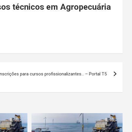
rsos técnicos em Agropecuária
inscrições para cursos profissionalizantes… – Portal T5