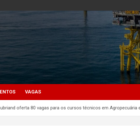
MENTOS
VAGAS
aubriand oferta 80 vagas para os cursos técnicos em Agropecuária 