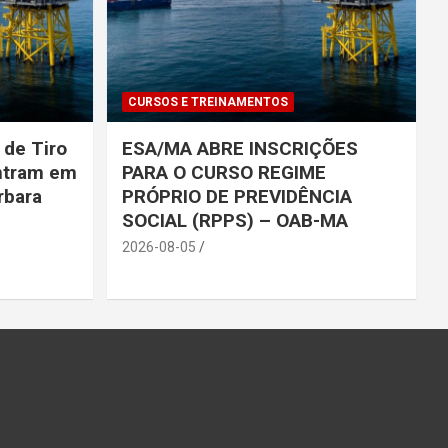
CURSOS E TREINAMENTOS
 de Tiro
ESA/MA ABRE INSCRIÇÕES
entram em
PARA O CURSO REGIME
rbara
PRÓPRIO DE PREVIDÊNCIA
SOCIAL (RPPS) – OAB-MA
2026-08-05