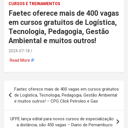
CURSOS E TREINAMENTOS
automotiva, mineração,
Faetec oferece mais de 400 vagas
indústria naval, etc
em cursos gratuitos de Logística,
Tecnologia, Pedagogia, Gestão
Ambiental e muitos outros!
2024-07-18
Read More
Navegação
Faetec oferece mais de 400 vagas em cursos gratuitos
de
de Logística, Tecnologia, Pedagogia, Gestão Ambiental
e muitos outros! – CPG Click Petroleo e Gas
Post
UFPE lança edital para novos cursos de especialização
a distância; são 450 vagas – Diario de Pernambuco