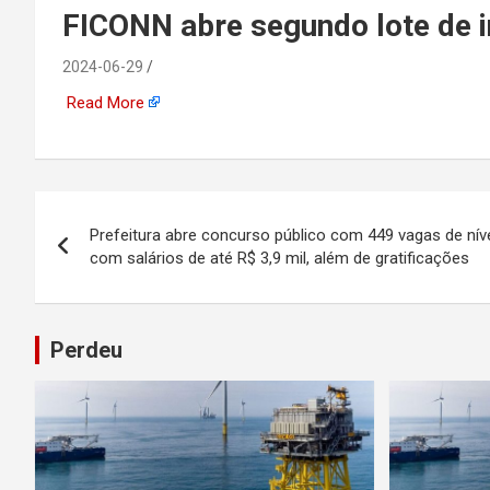
emprego, energia, seto
FICONN abre segundo lote de i
offshore, economia,
2024-06-29
Read More
tecnologia, indústria
automotiva, mineração,
Navegação
Prefeitura abre concurso público com 449 vagas de níve
indústria naval, etc
de
com salários de até R$ 3,9 mil, além de gratificações
Post
Perdeu