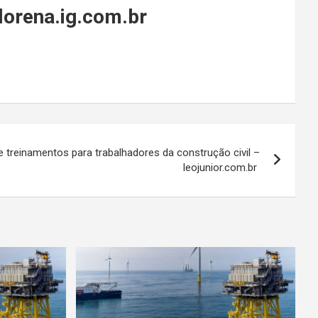
 lorena.ig.com.br
 treinamentos para trabalhadores da construção civil –
leojunior.com.br