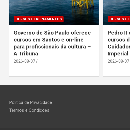
CURSOS E TREINAMENTOS
CURSOS E 
Governo de São Paulo oferece
Pedro II 
cursos em Santos e on-line
cursos d
para profissionais da cultura –
Cuidador
A Tribuna
Imperial
2026-08-07
2026-08-07
Política de Privacidade
Termos e Condições