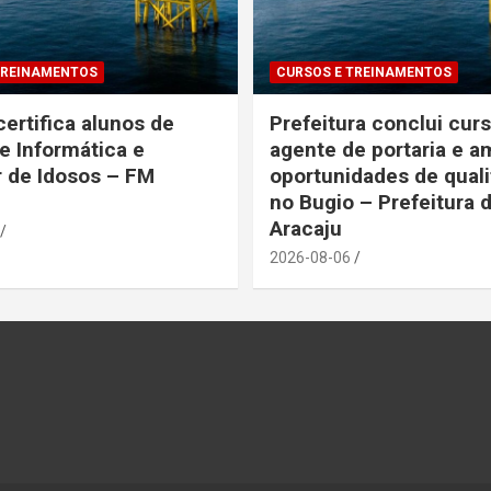
TREINAMENTOS
CURSOS E TREINAMENTOS
certifica alunos de
Prefeitura conclui cur
e Informática e
agente de portaria e a
 de Idosos – FM
oportunidades de quali
no Bugio – Prefeitura 
Aracaju
2026-08-06