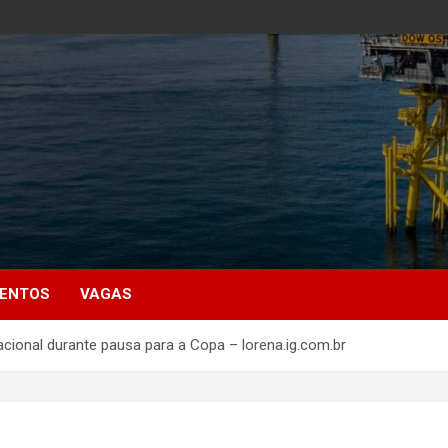
MENTOS
VAGAS
nacional durante pausa para a Copa – lorena.ig.com.br