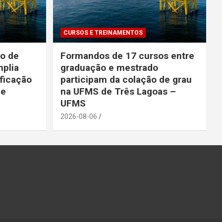
CURSOS E TREINAMENTOS
so de
Formandos de 17 cursos entre
mplia
graduação e mestrado
ficação
participam da colação de grau
de
na UFMS de Três Lagoas –
UFMS
2026-08-06