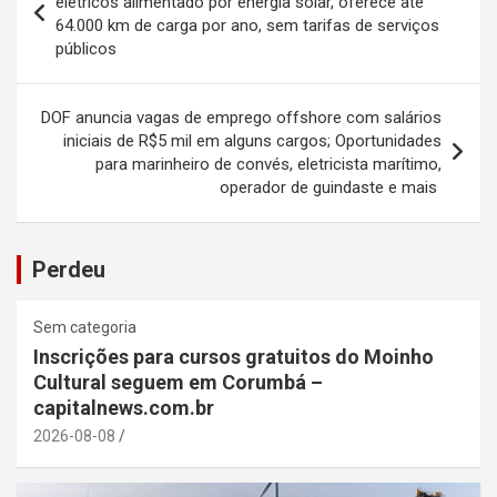
elétricos alimentado por energia solar, oferece até
64.000 km de carga por ano, sem tarifas de serviços
Post
públicos
DOF anuncia vagas de emprego offshore com salários
iniciais de R$5 mil em alguns cargos; Oportunidades
para marinheiro de convés, eletricista marítimo,
operador de guindaste e mais
Perdeu
Sem categoria
Inscrições para cursos gratuitos do Moinho
Cultural seguem em Corumbá –
capitalnews.com.br
2026-08-08