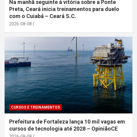
Na manhã seguinte à vitória sobre a Ponte
Preta, Ceará inicia treinamentos para duelo
com o Cuiabá – Ceará S.C.
2026-08-08
CURSOS E TREINAMENTOS
Prefeitura de Fortaleza lança 10 mil vagas em
cursos de tecnologia até 2028 – OpiniãoCE
2026-08-08