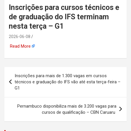
Inscrições para cursos técnicos e
automotiva, mineração,
de graduação do IFS terminam
indústria naval, etc
nesta terça – G1
2026-06-08
Read More
Navegação
Inscrições para mais de 1.300 vagas em cursos
de
técnicos e graduação do IFS vão até esta terça-feira –
G1
Post
Pernambuco disponibiliza mais de 3.200 vagas para
cursos de qualificação – CBN Caruaru