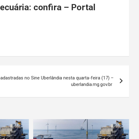
ecuária: confira – Portal
adastradas no Sine Uberlândia nesta quarta-feira (17) –
uberlandia.mg.gov.br