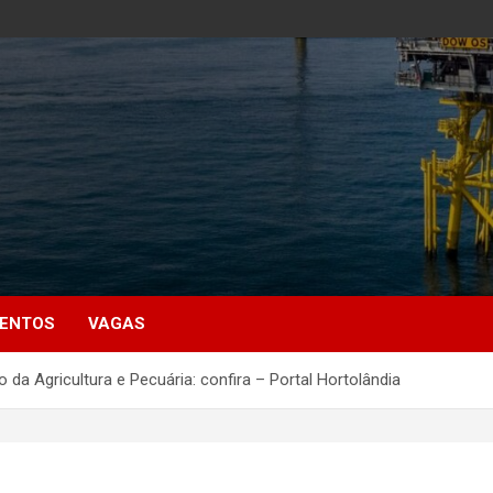
MENTOS
VAGAS
o da Agricultura e Pecuária: confira – Portal Hortolândia