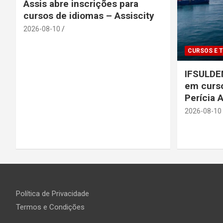
Assis abre inscrições para
cursos de idiomas – Assiscity
2026-08-10
CURSOS E 
IFSULDEM
em curso
Perícia 
2026-08-10
Política de Privacidade
Termos e Condições