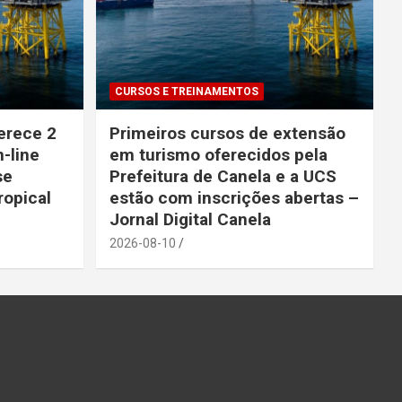
CURSOS E TREINAMENTOS
erece 2
Primeiros cursos de extensão
-line
em turismo oferecidos pela
se
Prefeitura de Canela e a UCS
Tropical
estão com inscrições abertas –
Jornal Digital Canela
2026-08-10