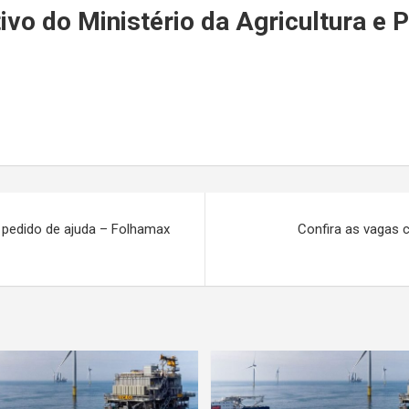
r
vo do Ministério da Agricultura e P
 pedido de ajuda – Folhamax
Confira as vagas c