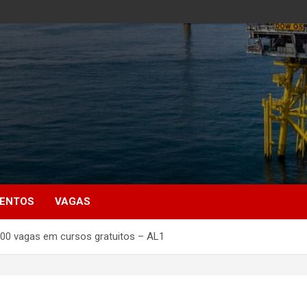
MENTOS
VAGAS
 900 vagas em cursos gratuitos – AL1