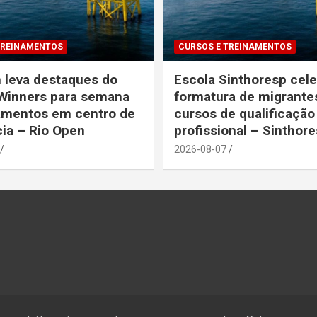
TREINAMENTOS
CURSOS E TREINAMENTOS
 leva destaques do
Escola Sinthoresp cel
Winners para semana
formatura de migrant
amentos em centro de
cursos de qualificação
ia – Rio Open
profissional – Sinthor
2026-08-07