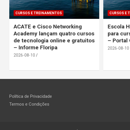
CURSOS E TREINAMENTOS
CURSOS E 
ACATE e Cisco Networking
Escola H
Academy lançam quatro cursos
para cur
de tecnologia online e gratuitos
– Portal
– Informe Floripa
2026-08-10
2026-08-10
Política de Privacidade
Termos e Condições