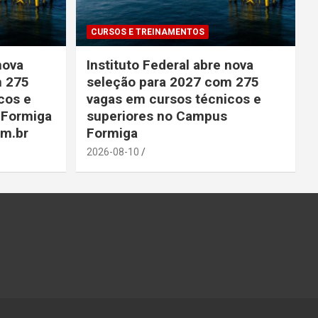
CURSOS E TREINAMENTOS
nova
Instituto Federal abre nova
m 275
seleção para 2027 com 275
cos e
vagas em cursos técnicos e
 Formiga
superiores no Campus
om.br
Formiga
2026-08-10