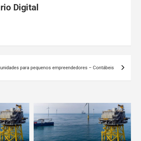
io Digital
rtunidades para pequenos empreendedores – Contábeis