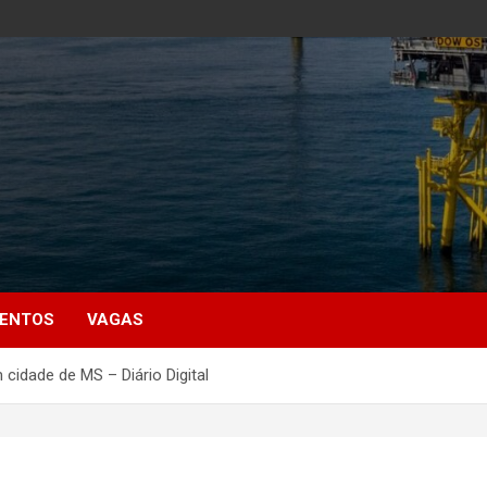
MENTOS
VAGAS
cidade de MS – Diário Digital