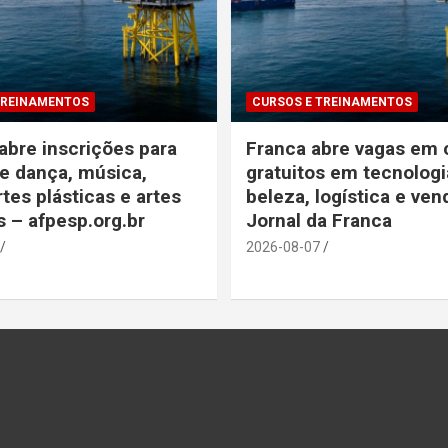
TREINAMENTOS
CURSOS E TREINAMENTOS
bre inscrições para
Franca abre vagas em 
e dança, música,
gratuitos em tecnologi
rtes plásticas e artes
beleza, logística e ven
s – afpesp.org.br
Jornal da Franca
2026-08-07