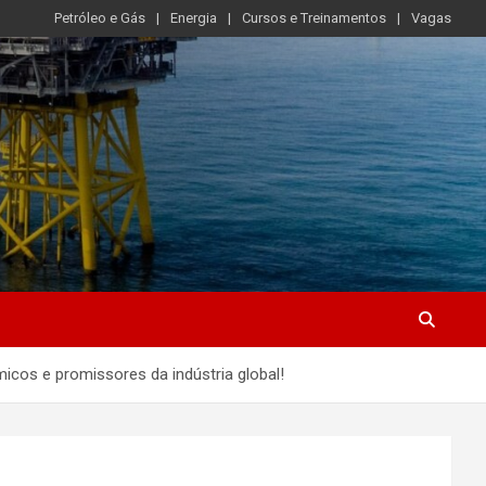
Petróleo e Gás
Energia
Cursos e Treinamentos
Vagas
icos e promissores da indústria global!