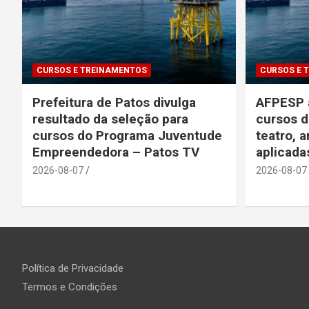
CURSOS E TREINAMENTOS
CURSOS E 
Prefeitura de Patos divulga
AFPESP a
resultado da seleção para
cursos d
cursos do Programa Juventude
teatro, a
Empreendedora – Patos TV
aplicada
2026-08-07
2026-08-07
Política de Privacidade
Termos e Condições