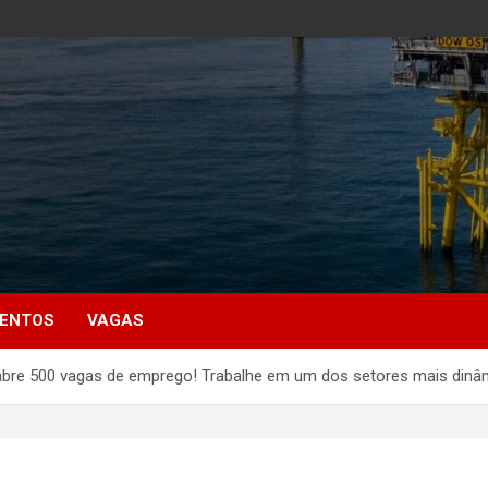
MENTOS
VAGAS
 abre 500 vagas de emprego! Trabalhe em um dos setores mais dinâm