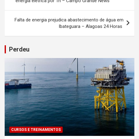
energia elétrica por 1h – Campo Grande News
Post
Falta de energia prejudica abastecimento de água em
Ibateguara – Alagoas 24 Horas
Perdeu
CURSOS E TREINAMENTOS