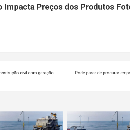
r
o Impacta Preços dos Produtos Foto
construção civil com geração
Pode parar de procurar emp