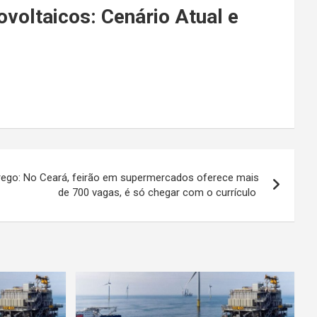
voltaicos: Cenário Atual e
rego: No Ceará, feirão em supermercados oferece mais
de 700 vagas, é só chegar com o currículo