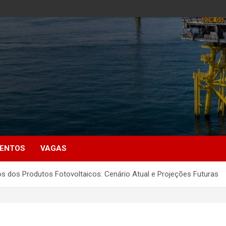
MENTOS
VAGAS
os dos Produtos Fotovoltaicos: Cenário Atual e Projeções Futuras