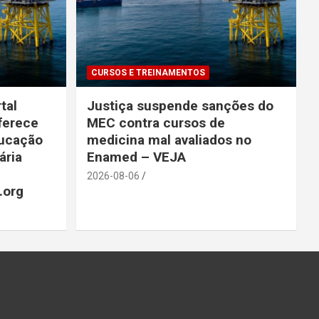
CURSOS E TREINAMENTOS
tal
Justiça suspende sanções do
ferece
MEC contra cursos de
ducação
medicina mal avaliados no
ária
Enamed – VEJA
2026-08-06
s.org