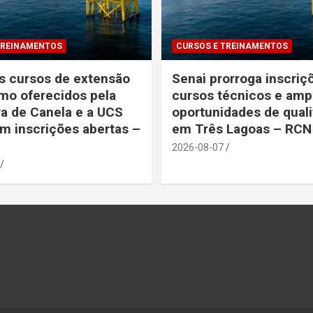
TREINAMENTOS
CURSOS E TREINAMENTOS
s cursos de extensão
Senai prorroga inscriç
mo oferecidos pela
cursos técnicos e amp
ra de Canela e a UCS
oportunidades de quali
m inscrições abertas –
em Três Lagoas – RCN
2026-08-07