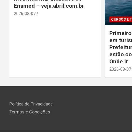
Enamed – veja.abril.com.br
2026-08-07
CURSOS E 
Primeiro
em turis
Prefeitu
estão co
Onde ir
2026-08-07
Política de Privacidade
Termos e Condições