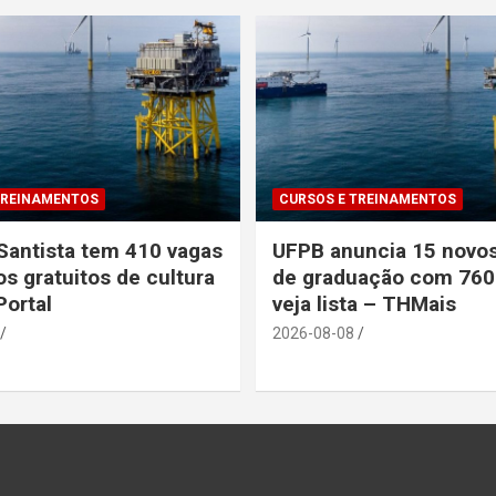
TREINAMENTOS
CURSOS E TREINAMENTOS
Santista tem 410 vagas
UFPB anuncia 15 novo
s gratuitos de cultura
de graduação com 760
Portal
veja lista – THMais
2026-08-08