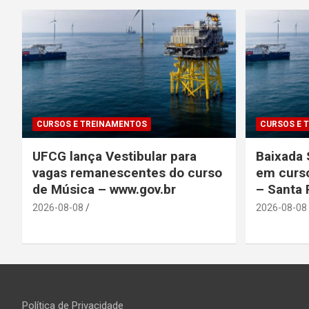
CURSOS E TREINAMENTOS
CURSOS E 
UFCG lança Vestibular para
Baixada 
vagas remanescentes do curso
em curso
de Música – www.gov.br
– Santa 
2026-08-08
2026-08-08
Política de Privacidade