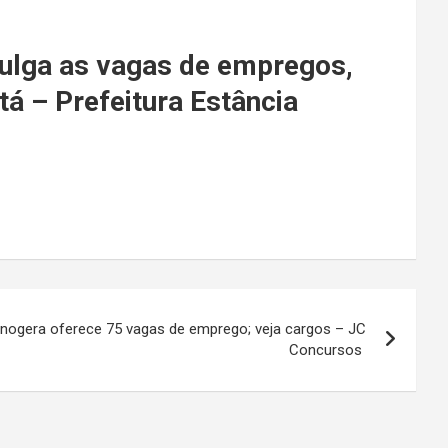
vulga as vagas de empregos,
tá – Prefeitura Estância
cnogera oferece 75 vagas de emprego; veja cargos – JC
Concursos