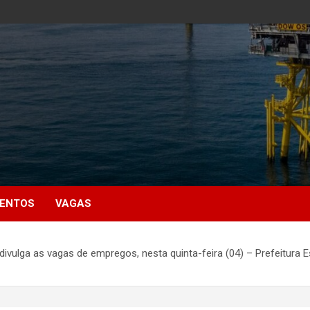
MENTOS
VAGAS
vulga as vagas de empregos, nesta quinta-feira (04) – Prefeitura Est