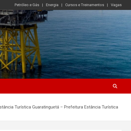
Petróleo e Gás
Energia
Cursos e Treinamentos
Vagas
ância Turística Guaratinguetá – Prefeitura Estância Turística