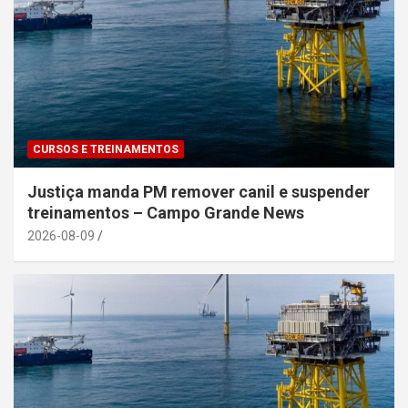
CURSOS E TREINAMENTOS
Justiça manda PM remover canil e suspender
treinamentos – Campo Grande News
2026-08-09