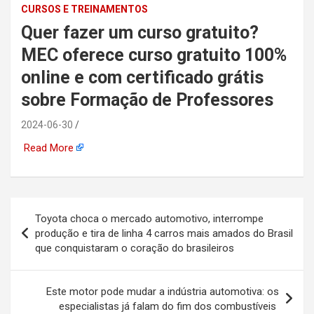
CURSOS E TREINAMENTOS
automotiva, mineração,
Quer fazer um curso gratuito?
indústria naval, etc
MEC oferece curso gratuito 100%
online e com certificado grátis
sobre Formação de Professores
2024-06-30
Read More
Navegação
Toyota choca o mercado automotivo, interrompe
de
produção e tira de linha 4 carros mais amados do Brasil
que conquistaram o coração do brasileiros
Post
Este motor pode mudar a indústria automotiva: os
especialistas já falam do fim dos combustíveis