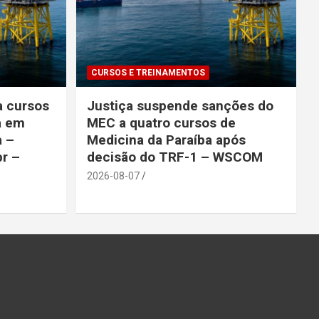
CURSOS E TREINAMENTOS
a cursos
Justiça suspende sanções do
a em
MEC a quatro cursos de
a –
Medicina da Paraíba após
br –
decisão do TRF-1 – WSCOM
2026-08-07