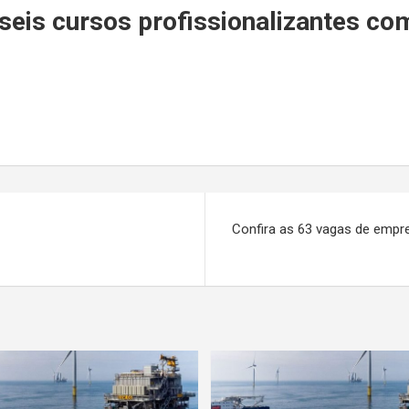
r
 seis cursos profissionalizantes co
Confira as 63 vagas de empre