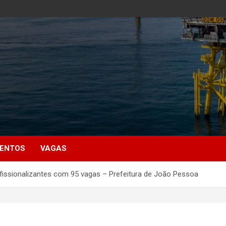
MENTOS
VAGAS
rofissionalizantes com 95 vagas – Prefeitura de João Pessoa