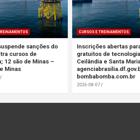
TREINAMENTOS
CURSOS E TREINAMENTOS
 suspende sanções do
Inscrições abertas par
tra cursos de
gratuitos de tecnologi
; 12 são de Minas –
Ceilândia e Santa Mari
de Minas
agenciabrasilia.df.gov.
bombabomba.com.br
2026-08-07