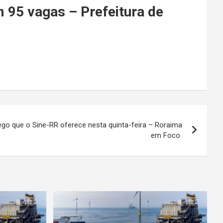
m 95 vagas – Prefeitura de
go que o Sine-RR oferece nesta quinta-feira – Roraima
em Foco