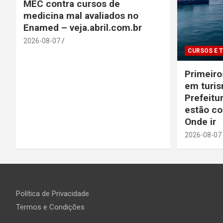
MEC contra cursos de
medicina mal avaliados no
Enamed – veja.abril.com.br
2026-08-07
CURSOS E 
Primeiro
em turis
Prefeitu
estão co
Onde ir
2026-08-07
Política de Privacidade
Termos e Condições