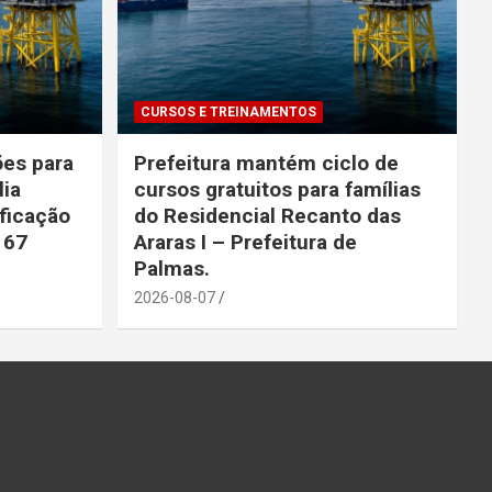
CURSOS E TREINAMENTOS
ões para
Prefeitura mantém ciclo de
lia
cursos gratuitos para famílias
ficação
do Residencial Recanto das
 67
Araras I – Prefeitura de
Palmas.
2026-08-07