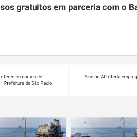
r
ursos gratuitos em parceria com o B
P oferecem cursos de
Sine no AP oferta empreg
– Prefeitura de São Paulo