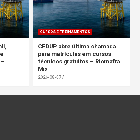
CURSOS E TREINAMENTOS
il,
CEDUP abre última chamada
de
para matrículas em cursos
 –
técnicos gratuitos – Riomafra
Mix
2026-08-07