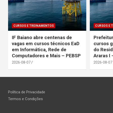
CURSOS E TREINAMENTOS
CURSOS E 
IF Baiano abre centenas de
Prefeitu
vagas em cursos técnicos EaD
cursos g
em Informática, Rede de
do Resid
Computadores e Mais – PEBSP
Araras I 
2026-08-07
2026-08-07
Política de Privacidade
Termos e Condições