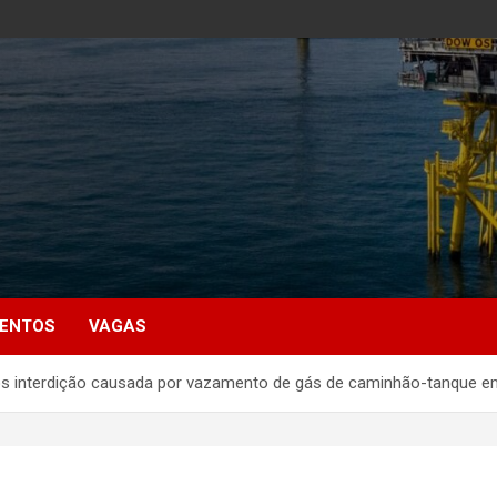
MENTOS
VAGAS
pós interdição causada por vazamento de gás de caminhão-tanque 