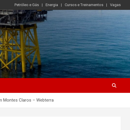
Petróleo e Gás
Energia
Cursos e Treinamentos
Vagas
em Montes Claros – Webterra