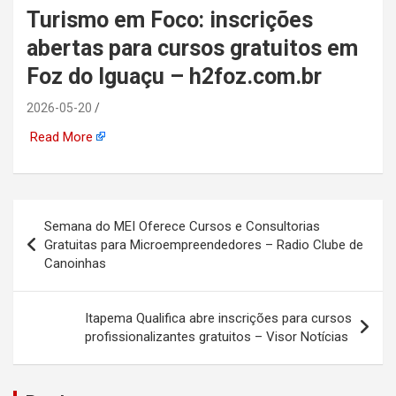
Turismo em Foco: inscrições
automotiva, mineração,
abertas para cursos gratuitos em
indústria naval, etc
Foz do Iguaçu – h2foz.com.br
2026-05-20
Read More
Navegação
Semana do MEI Oferece Cursos e Consultorias
de
Gratuitas para Microempreendedores – Radio Clube de
Canoinhas
Post
Itapema Qualifica abre inscrições para cursos
profissionalizantes gratuitos – Visor Notícias