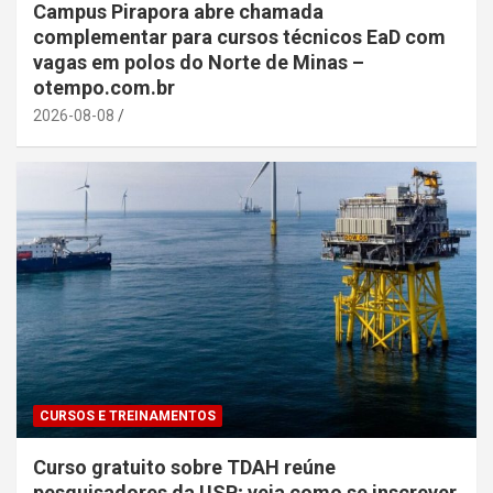
Campus Pirapora abre chamada
complementar para cursos técnicos EaD com
vagas em polos do Norte de Minas –
otempo.com.br
2026-08-08
CURSOS E TREINAMENTOS
Curso gratuito sobre TDAH reúne
pesquisadores da USP; veja como se inscrever