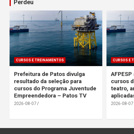
Perdeu
CURSOS E TREINAMENTOS
CURSOS E 
Prefeitura de Patos divulga
AFPESP a
resultado da seleção para
cursos d
cursos do Programa Juventude
teatro, a
Empreendedora – Patos TV
aplicada
2026-08-07
2026-08-07