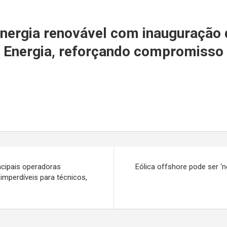
r
nergia renovável com inauguração 
 Energia, reforçando compromisso 
cipais operadoras
Eólica offshore pode ser ‘n
imperdíveis para técnicos,