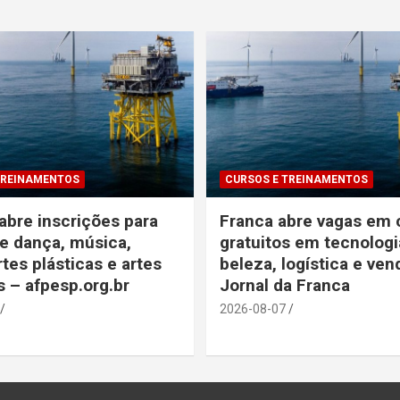
TREINAMENTOS
CURSOS E TREINAMENTOS
bre inscrições para
Franca abre vagas em 
e dança, música,
gratuitos em tecnologi
rtes plásticas e artes
beleza, logística e ven
s – afpesp.org.br
Jornal da Franca
2026-08-07