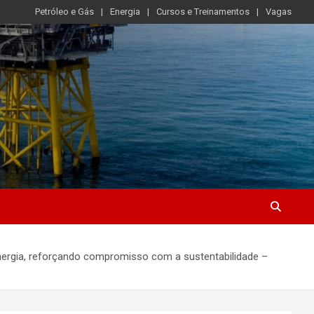
Petróleo e Gás
Energia
Cursos e Treinamentos
Vagas
ergia, reforçando compromisso com a sustentabilidade –