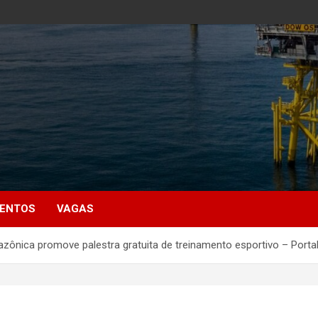
MENTOS
VAGAS
ônica promove palestra gratuita de treinamento esportivo – Port