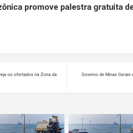
r
ica promove palestra gratuita de
veja os ofertados na Zona da
Governo de Minas Gerais d