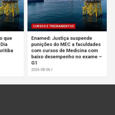
CURSOS E TREINAMENTOS
o que
Enamed: Justiça suspende
Dia
punições do MEC a faculdades
ritiba
com cursos de Medicina com
baixo desempenho no exame –
G1
2026-08-06