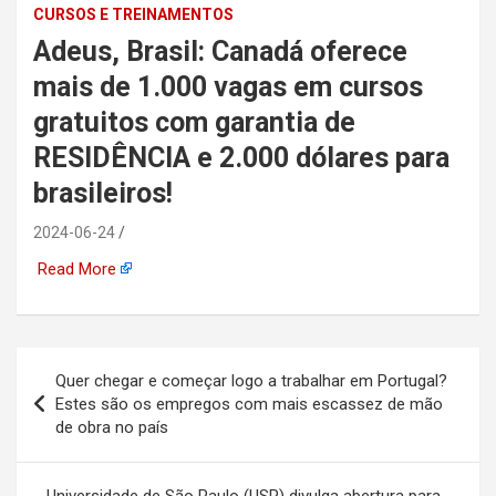
CURSOS E TREINAMENTOS
automotiva, mineração,
Adeus, Brasil: Canadá oferece
indústria naval, etc
mais de 1.000 vagas em cursos
gratuitos com garantia de
RESIDÊNCIA e 2.000 dólares para
brasileiros!
2024-06-24
Read More
Navegação
Quer chegar e começar logo a trabalhar em Portugal?
de
Estes são os empregos com mais escassez de mão
de obra no país
Post