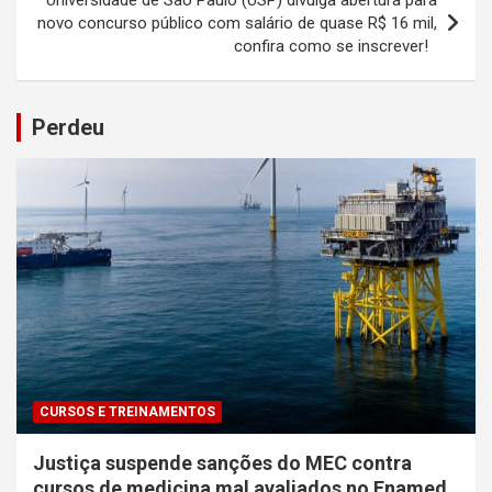
Universidade de São Paulo (USP) divulga abertura para
novo concurso público com salário de quase R$ 16 mil,
confira como se inscrever!
Perdeu
CURSOS E TREINAMENTOS
Justiça suspende sanções do MEC contra
cursos de medicina mal avaliados no Enamed