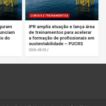
CURSOS E TREINAMENTOS
uguram
IPR amplia atuação e lança área
nunciam
de treinamentos para acelerar
io do
a formação de profissionais em
sustentabilidade – PUCRS
2026-08-05