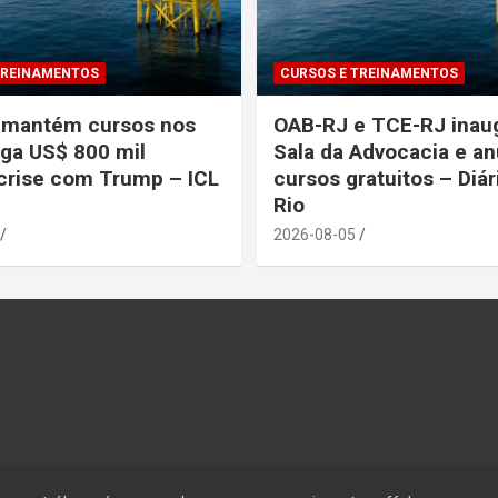
TREINAMENTOS
CURSOS E TREINAMENTOS
o mantém cursos nos
OAB-RJ e TCE-RJ ina
ga US$ 800 mil
Sala da Advocacia e a
crise com Trump – ICL
cursos gratuitos – Diár
Rio
2026-08-05