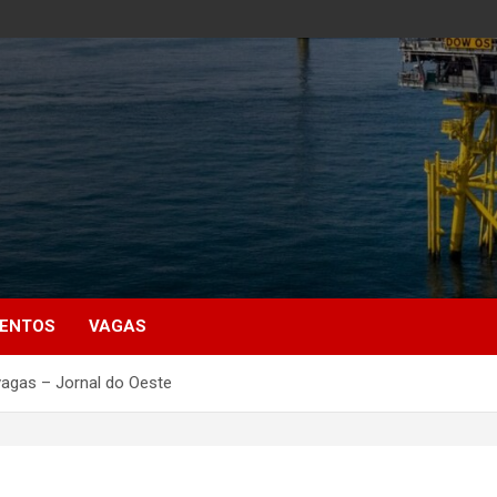
MENTOS
VAGAS
vagas – Jornal do Oeste