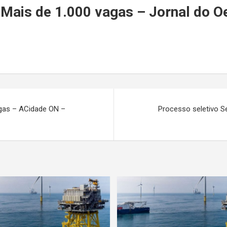
r
Mais de 1.000 vagas – Jornal do O
gas – ACidade ON –
Processo seletivo Se